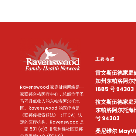
主要地点
雷文斯伍德家庭
加州东帕洛阿尔
Ravenswood 家庭健康网络是一
1885 号 94303
家联邦合格医疗中心，总部位于圣
马刁县低收入的东帕洛阿尔托地
拉文斯伍德家庭
区。Ravenswood 的医疗点是
东帕洛阿尔托海湾
《联邦侵权索赔法》（FTCA）认
号 94303
定的医疗机构。Ravenswood 是
一家 501 (c)3 非营利性社区联邦
桑尼维尔 MayV
合格保健中心 (FQHC)。