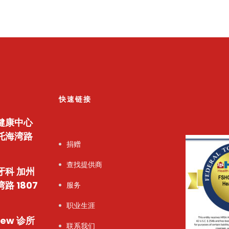
快速链接
健康中心
托海湾路
捐赠
查找提供商
牙科
加州
路 1807
服务
职业生涯
iew 诊所
联系我们