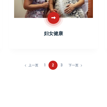
妇女健康
1
2
3
上一页
下一页