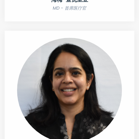
MD - 首席医疗官