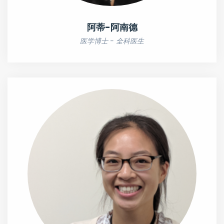
阿蒂-阿南德
医学博士 - 全科医生