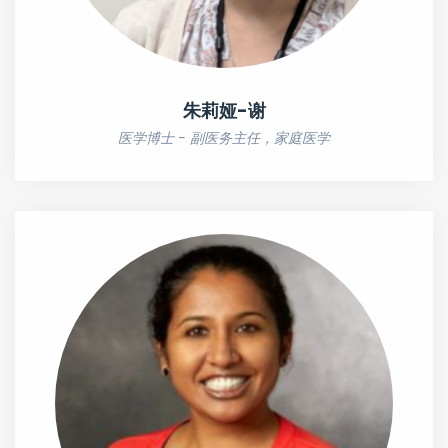
朱莉娅-谢
医学博士 - 副医务主任，家庭医学