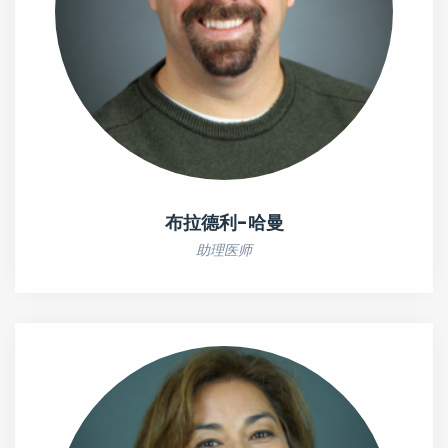
布拉德利-哈曼
助理医师