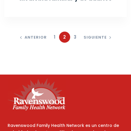
1
2
3
ANTERIOR
SIGUIENTE
Ravenswood Family Health Network es un centro de