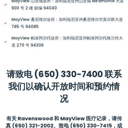
MayView 山景城诊所：加利福尼亚州山景城 Miramonte 大道
900 号 2 楼 邮编 94040
MayView 桑尼维尔诊所：加利福尼亚州桑尼维尔市莫尔斯大道
785 号 94085
MayView 帕洛阿尔托诊所：加利福尼亚州帕洛阿尔托格兰特大
道 270 号 94306
请致电 (650) 330-7400 联系
我们以确认开放时间和预约情
况
有关 Ravenswood 和 MayView 医疗记录，请传
真 (650) 321-2002、致电 (650) 330-7415，或