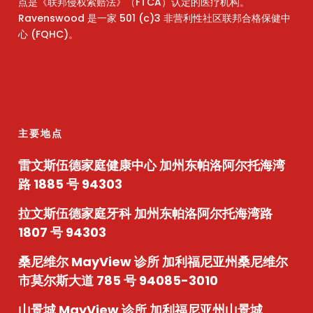
点是《联邦侵权索赔法》（FTCA）认定的医疗机构。
Ravenswood 是一家 501 (c)3 非营利性社区联邦合格保健中
心 (FQHC)。
主要地点
雷文斯伍德家庭健康中心
加州东帕洛阿尔托海湾
路 1885 号 94303
拉文斯伍德家庭牙科
加州东帕洛阿尔托海湾路
1807 号 94303
桑尼维尔 MayView 诊所
加利福尼亚州桑尼维尔
市莫尔斯大道 785 号 94085-3010
山景城 MayView 诊所
加利福尼亚州山景城