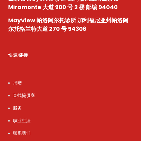
Miramonte 大道 900 号 2 楼 邮编 94040
MayView 帕洛阿尔托诊所
加利福尼亚州帕洛阿
尔托格兰特大道 270 号 94306
快速链接
捐赠
查找提供商
服务
职业生涯
联系我们