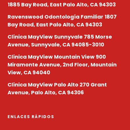
1885 Bay Road, East Palo Alto, CA 94303
Ravenswood Odontología Familiar
1807
Bay Road, East Palo Alto, CA 94303
Clínica MayView Sunnyvale
785 Morse
Avenue, Sunnyvale, CA 94085-3010
Clínica MayView Mountain View
900
Miramonte Avenue, 2nd Floor, Mountain
View, CA 94040
Clínica MayView Palo Alto
270 Grant
Avenue, Palo Alto, CA 94306
ENLACES RÁPIDOS